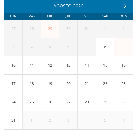
AGOSTO 2026
LUN
MAR
MIÉ
JUE
VIE
SÁB
DOM
27
28
29
30
31
1
2
3
4
5
6
7
8
9
10
11
12
13
14
15
16
17
18
19
20
21
22
23
24
25
26
27
28
29
30
31
1
2
3
4
5
6