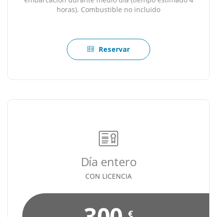
horas). Combustible no incluido
Reservar
Día entero
CON LICENCIA
300
€