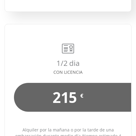
1/2 dia
CON LICENCIA
215
€
Alquiler por la mañana o por la tarde de una
embarcación durante medio día (tiempo estimado 4