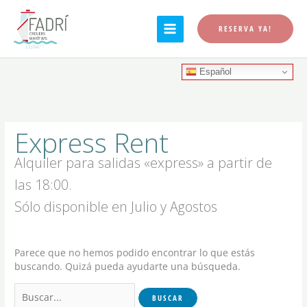
Ir
al
RESERVA YA!
contenido
Español
Buscar
por:
Express Rent
Alquiler para salidas «express» a partir de
las 18:00.
Sólo disponible en Julio y Agostos
Parece que no hemos podido encontrar lo que estás
buscando. Quizá pueda ayudarte una búsqueda.